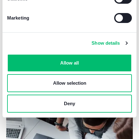
Marketing
Show details
Allow all
Onze vaardigheden:
360°-ontwerp
.
Allow selection
Deny