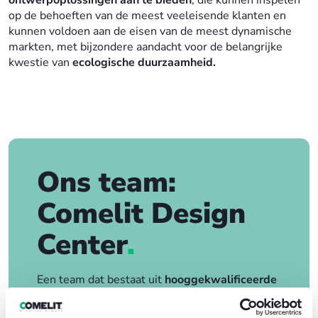
ontwerpoplossingen aan te bieden
, die kunnen inspelen
op de behoeften van de meest veeleisende klanten en
kunnen voldoen aan de eisen van de meest dynamische
markten, met bijzondere aandacht voor de belangrijke
kwestie van
ecologische duurzaamheid.
Ons team:
Comelit Design
Center
.
Een team dat bestaat uit
hooggekwalificeerde
interne medewerkers
en
externe
professionals.
De synergie en voortdurende