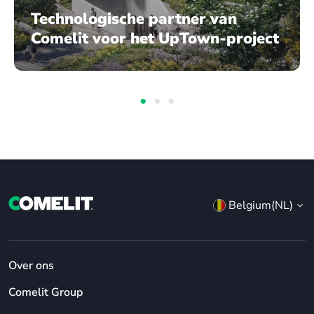
Technologische partner van
Comelit voor het UpTown-project
Belgium(NL)
Over ons
Comelit Group