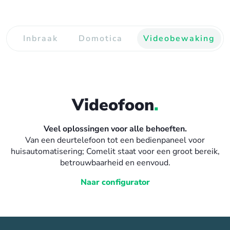
n
Inbraak
Domotica
Videobewaking
Videofoon
.
Veel oplossingen voor alle behoeften.
Van een deurtelefoon tot een bedienpaneel voor
huisautomatisering; Comelit staat voor een groot bereik,
betrouwbaarheid en eenvoud.
Naar configurator