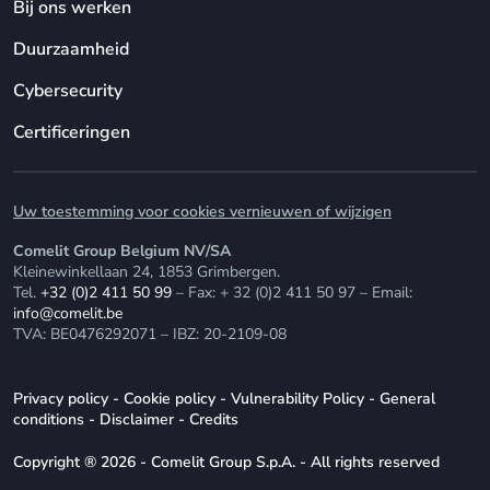
Bij ons werken
Duurzaamheid
Cybersecurity
Certificeringen
Uw toestemming voor cookies vernieuwen of wijzigen
Comelit Group Belgium NV/SA
Kleinewinkellaan 24, 1853 Grimbergen.
Tel.
+32 (0)2 411 50 99
– Fax: + 32 (0)2 411 50 97 – Email:
info@comelit.be
TVA: BE0476292071 – IBZ: 20-2109-08
Privacy policy
-
Cookie policy
-
Vulnerability Policy
-
General
conditions
-
Disclaimer
-
Credits
Copyright ® 2026 - Comelit Group S.p.A. - All rights reserved