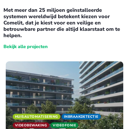
Met meer dan 25 miljoen geïnstalleerde
systemen wereldwijd betekent kiezen voor
Comelit, dat je kiest voor een veilige en
betr
ouwbare partner die altijd klaarstaat om te
helpen.
Bekijk alle projecten
HUISAUTOMATISERING
INBRAAKDETECTIE
VIDEOBEWAKING
VIDEOFONIE