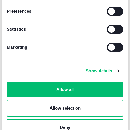
systeem voor een intuïtieve woonervaring.
Preferences
Lees meer
Statistics
Marketing
Show details
Allow all
Allow selection
Deny