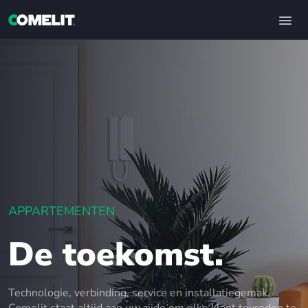
APPARTEMENTEN
De toekomst.
Technologie, verbinding, service en installatiegemak.