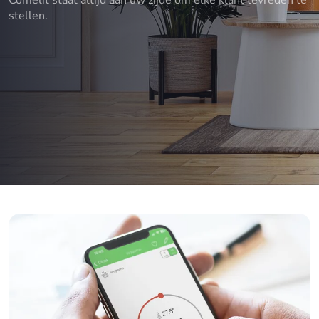
Comelit staat altijd aan uw zijde om elke klant tevreden te
stellen.