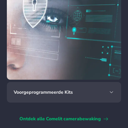
Voorgeprogrammeerde Kits
Ontdek alle Comelit camerabewaking