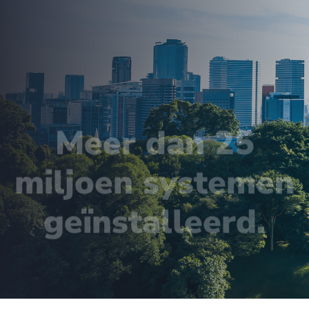
Meer dan 25
miljoen systemen
geïnstalleerd.