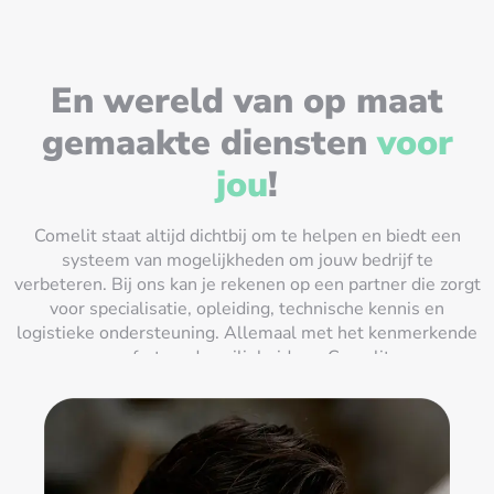
En wereld van op maat
gemaakte diensten
voor
jou
!
Comelit staat altijd dichtbij om te helpen en biedt een
systeem van mogelijkheden om jouw bedrijf te
verbeteren. Bij ons kan je rekenen op een partner die zorgt
voor specialisatie, opleiding, technische kennis en
logistieke ondersteuning. Allemaal met het kenmerkende
comfort en de veiligheid van Comelit.
Lees meer