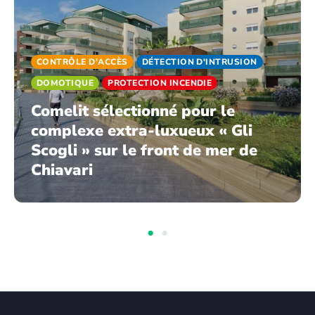
CONTRÔLE D'ACCÈS
DÉTECTION D'INTRUSION
DOMOTIQUE
PROTECTION INCENDIE
Comelit sélectionné pour le
complexe extra-luxueux « Gli
Scogli » sur le front de mer de
Chiavari