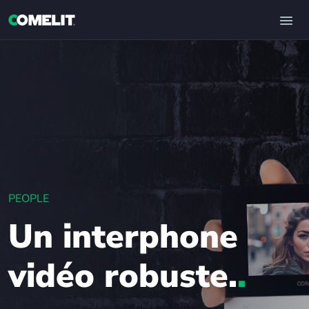
PEOPLE
Un interphone
vidéo robuste.
.