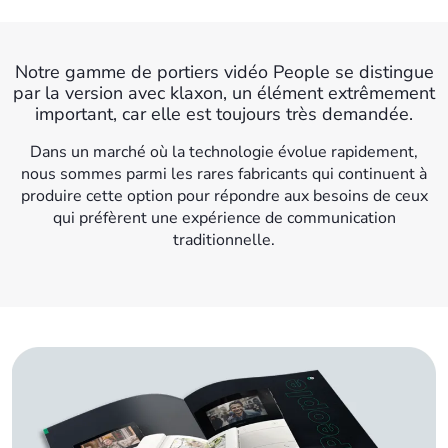
Notre gamme de portiers vidéo People se distingue
par la version avec klaxon, un élément extrêmement
important, car elle est toujours très demandée.
Dans un marché où la technologie évolue rapidement,
nous sommes parmi les rares fabricants qui continuent à
produire cette option pour répondre aux besoins de ceux
qui préfèrent une expérience de communication
traditionnelle.