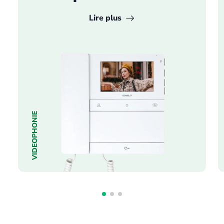
Lire plus
VIDEOPHONIE